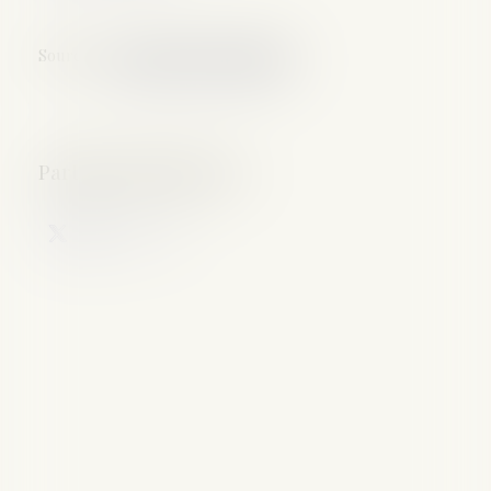
Source :
www.gazette-du-palais.fr