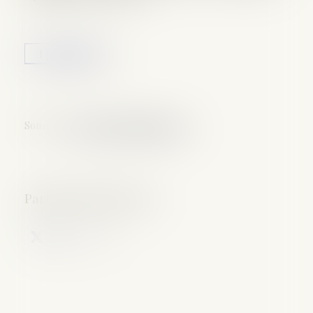
Lire la suite
Source :
www.lemag-juridique.com