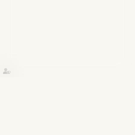
Historique
Divorce et séparation
11
juil.