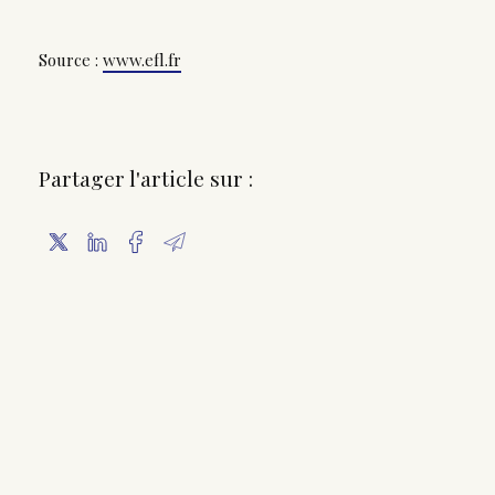
Source :
www.efl.fr