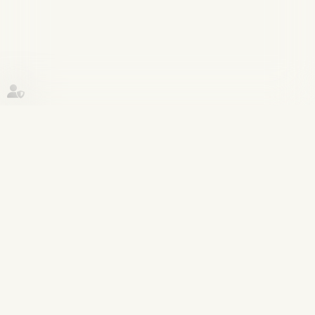
Historique
Violences familiales
29
mai