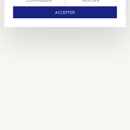
CONFIGURER
REFUSER
ACCEPTER