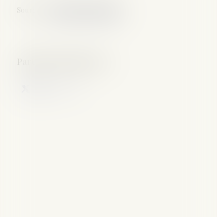
Source :
www.dalloz-actualite.fr