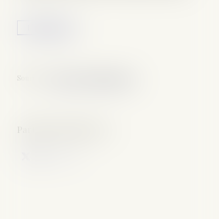
Lire la suite
Source :
www.service-public.gouv.fr