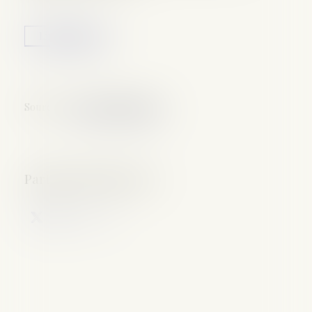
Lire la suite
Source :
www.lepetitjuriste.fr