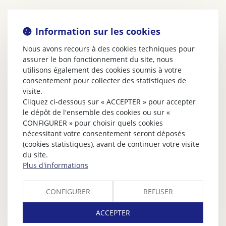
Information sur les cookies
Nous avons recours à des cookies techniques pour
assurer le bon fonctionnement du site, nous
utilisons également des cookies soumis à votre
consentement pour collecter des statistiques de
visite.
Cliquez ci-dessous sur « ACCEPTER » pour accepter
le dépôt de l'ensemble des cookies ou sur «
CONFIGURER » pour choisir quels cookies
nécessitant votre consentement seront déposés
(cookies statistiques), avant de continuer votre visite
du site.
Plus d'informations
CONFIGURER
REFUSER
ACCEPTER