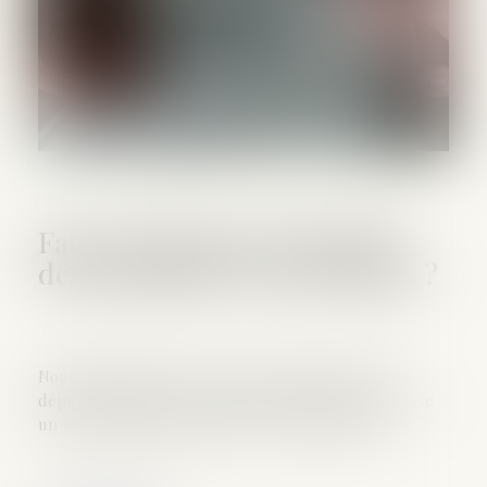
Faut-il réformer la fiscalité
des donations et successions ?
Nouveau débat en vue avec le projet de loi de la
députée socialiste Christine Pires Beaune qui propose
un grand big bang des droits de transmission...