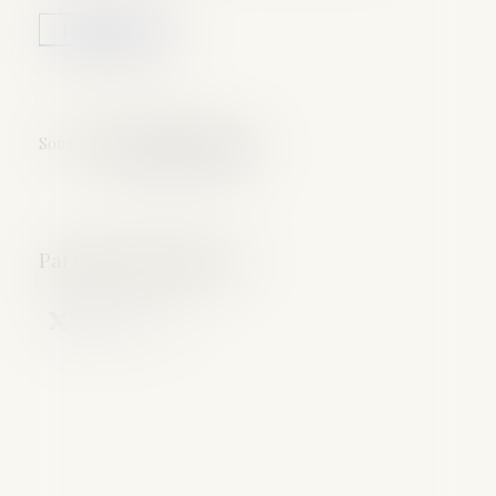
Lire la suite
Source :
argent.boursier.com