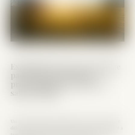
Exploitation gérée par chaque
parent successivement :
prescription de l’action en
salaire différé
Un descendant doit revendiquer sa créance de salaire
différé à compter du décès de son père dès lors qu’il a
travaillé sur le fonds agricole uniquement pendant