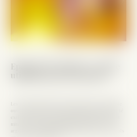
Epargne des mineurs : quelle
utilisation par les parents
Les sommes déposées par les parents sur un compte
ouvert au nom de leur enfant deviennent sa propriété
exclusive, quel que soit son âge. Néanmoins, l'enfant
mineur n'a pas la capacité juridique pour gérer son
argent. En tant qu'administrateurs légaux, les parents