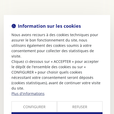
Information sur les cookies
Nous avons recours à des cookies techniques pour
assurer le bon fonctionnement du site, nous
utilisons également des cookies soumis à votre
consentement pour collecter des statistiques de
visite.
Cliquez ci-dessous sur « ACCEPTER » pour accepter
le dépôt de l'ensemble des cookies ou sur «
CONFIGURER » pour choisir quels cookies
nécessitant votre consentement seront déposés
(cookies statistiques), avant de continuer votre visite
du site.
Plus d'informations
CONFIGURER
REFUSER