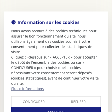
Information sur les cookies
Nous avons recours à des cookies techniques pour
assurer le bon fonctionnement du site, nous
utilisons également des cookies soumis à votre
consentement pour collecter des statistiques de
visite.
Cliquez ci-dessous sur « ACCEPTER » pour accepter
le dépôt de l'ensemble des cookies ou sur «
CONFIGURER » pour choisir quels cookies
nécessitant votre consentement seront déposés
(cookies statistiques), avant de continuer votre visite
du site.
Plus d'informations
CONFIGURER
REFUSER