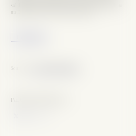
solidarité (PACS) dans le cadre du droit au séjour dans
un État membre de l’Union européenne...
Lire la suite
Source :
www.actualitesdudroit.fr