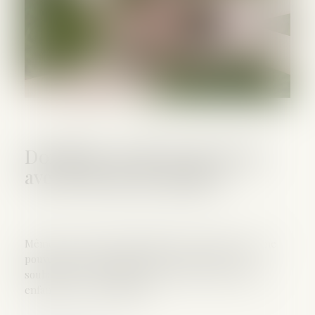
Donation : voici ce que vous
avez le droit de donner
Même si vous êtes propriétaire de vos biens, vous ne
pouvez pas tout donner à la personne que vous
souhaitez. C'est notamment le cas si vous avez des
enfants. On vous explique.