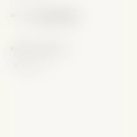
Source :
www.dossierfamilial.com