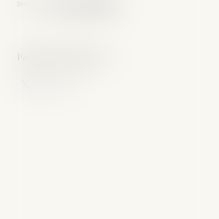
Source :
www.estrepublicain.fr