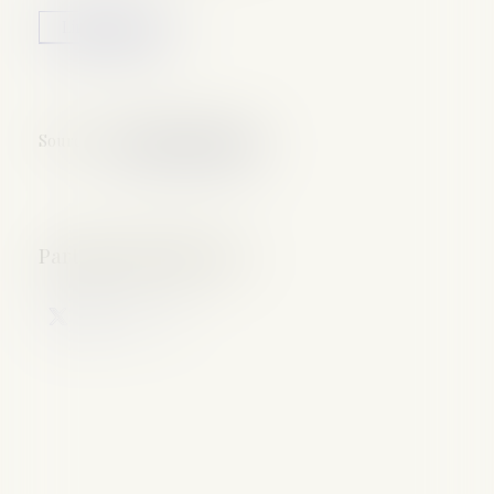
Lire la suite
Source :
www.lindependant.fr