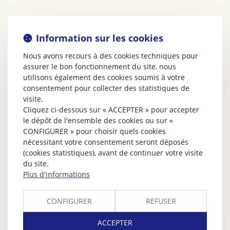
Information sur les cookies
Nous avons recours à des cookies techniques pour
assurer le bon fonctionnement du site, nous
utilisons également des cookies soumis à votre
consentement pour collecter des statistiques de
visite.
Cliquez ci-dessous sur « ACCEPTER » pour accepter
le dépôt de l'ensemble des cookies ou sur «
CONFIGURER » pour choisir quels cookies
nécessitant votre consentement seront déposés
(cookies statistiques), avant de continuer votre visite
du site.
Plus d'informations
CONFIGURER
REFUSER
ACCEPTER