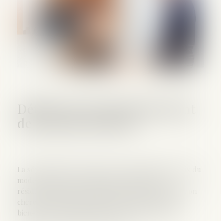
Détails sur le fonctionnement
de la garde alternée
La séparation des parents pose la question du choix du
mode de garde de l’enfant. En optant pour la
résidence partagée, plutôt que la garde exclusive, on
cherche à instaurer l’équité tout en préservant le
bien-être de l’enfant. Nous vous aidons à mieux