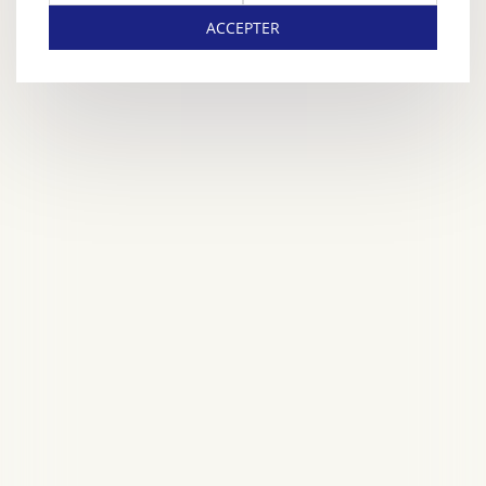
ACCEPTER