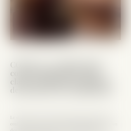
COVID-19 : création d'une
contravention de la 4ème
classe réprimant la violation
des mesures de confinement
Le décret n° 2020-264, du 17 mars 2020, crée une
contravention de la 4ème classe réprimant la violation
des mesures destinées à prévenir et limiter les