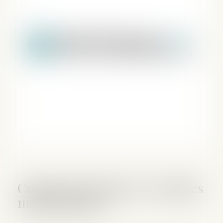
Contrat de mariage et régimes
matrimoniaux