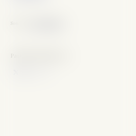
Source :
www.defrenois.fr