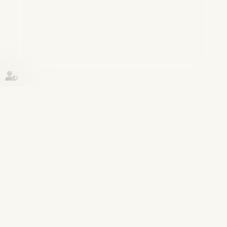
Historique
Patrimoine et succession
04
juil.