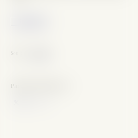
Lire la suite
Source :
www.rtl.fr