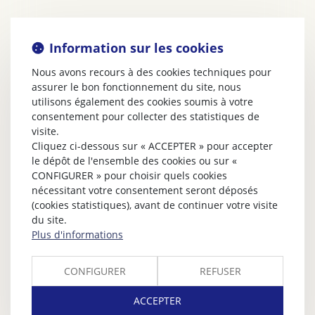
Information sur les cookies
Nous avons recours à des cookies techniques pour
assurer le bon fonctionnement du site, nous
utilisons également des cookies soumis à votre
consentement pour collecter des statistiques de
visite.
Cliquez ci-dessous sur « ACCEPTER » pour accepter
le dépôt de l'ensemble des cookies ou sur «
CONFIGURER » pour choisir quels cookies
nécessitant votre consentement seront déposés
(cookies statistiques), avant de continuer votre visite
du site.
Plus d'informations
CONFIGURER
REFUSER
ACCEPTER