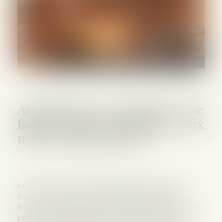
Attentats du 13 novembre : une
fausse victime condamnée à six
mois de prison ferme
Le parquet de Paris avait requis 18 mois de prison
ferme à l'encontre d'Alexandra Damien, une jeune
femme qui a reconnu il y a deux semaines, lors de son
procès, s'être faussement présentée comme une