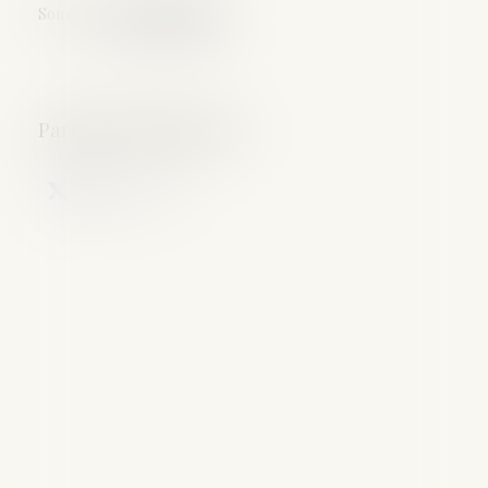
Source :
www.lextenso.fr