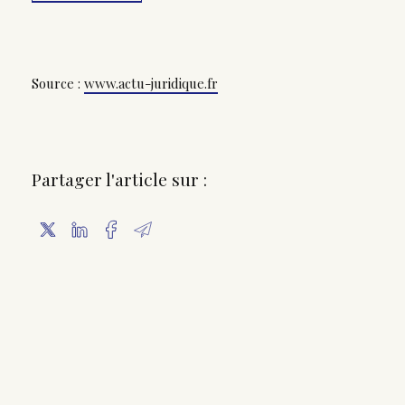
Source :
www.actu-juridique.fr