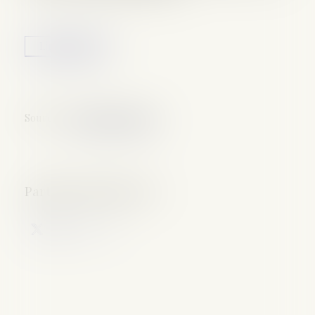
Lire la suite
Source :
www.justice.gouv.fr