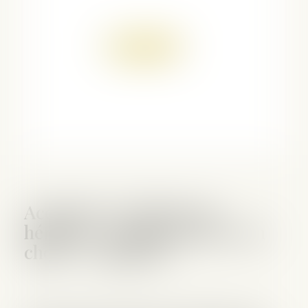
Accepter ou refuser un
héritage : comment faire son
choix - Capital.fr