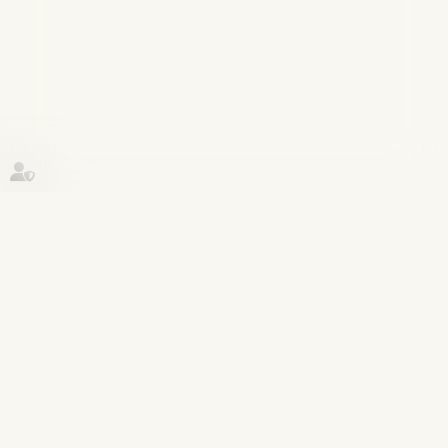
Historique
Violences familiales
30
oct.