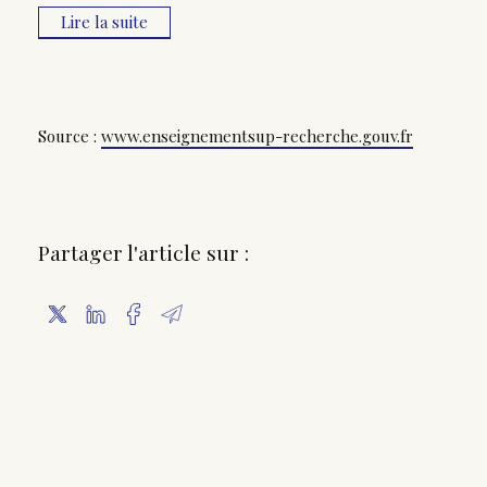
Lire la suite
Source :
www.enseignementsup-recherche.gouv.fr