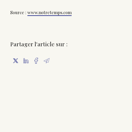
Source :
www.notretemps.com