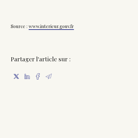
Source :
www.interieur.gouv.fr